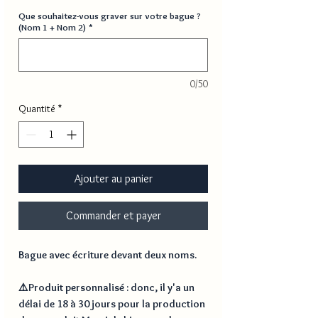
Que souhaitez-vous graver sur votre bague ?
(Nom 1 + Nom 2)
*
0/50
Quantité
*
Ajouter au panier
Commander et payer
Bague avec écriture devant deux noms.
⚠️
Produit personnalisé
: donc, il y'a un
délai de
18 à 30 jours
pour la production