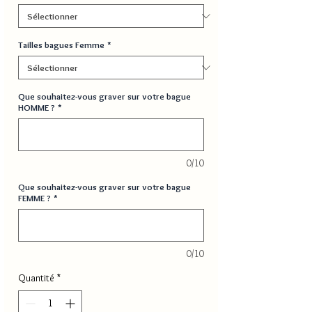
Tailles bagues Femme
*
Que souhaitez-vous graver sur votre bague
HOMME ?
*
0/10
Que souhaitez-vous graver sur votre bague
FEMME ?
*
0/10
Quantité
*