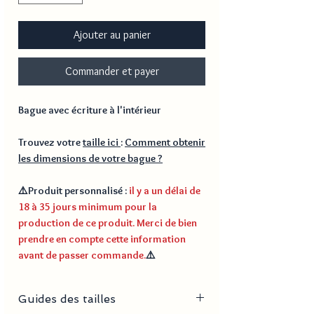
Ajouter au panier
Commander et payer
Bague avec écriture à l'intérieur
Trouvez votre
taille ici
:
Comment obtenir
les dimensions de votre bague ?
⚠️
Produit personnalisé
:
il y a un délai de
18 à 35 jours minimum pour la
production de ce produit. Merci de bien
prendre en compte cette information
avant de passer commande.
⚠️
Guides des tailles