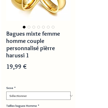
Bagues mixte femme
homme couple
personnalisé pièrre
harussi 1
Prix
19,99 €
Sexe
*
Tailles bagues Homme
*