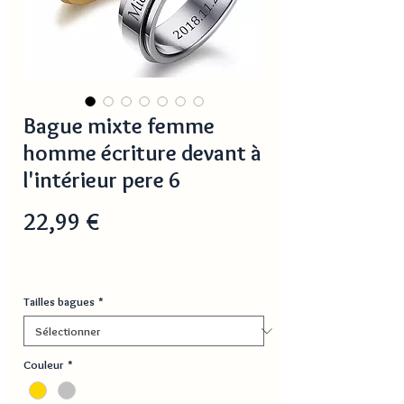
Bague mixte femme
homme écriture devant à
l'intérieur pere 6
Prix
22,99 €
Tailles bagues
*
Couleur
*