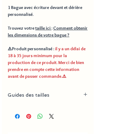
1 Bague avec écriture devant et dérière
personnalisé.
Trouvez votre
taille ici
:
Comment obtenir
les dimensions de votre bague ?
⚠️
Produit personnalisé
:
il y a un délai de
18 à 35 jours minimum pour la
production de ce produit. Merci de bien
prendre en compte cette information
avant de passer commande.
⚠️
Guides des tailles
N° Taille
Circonférence
diamètre
5
4.9 cm