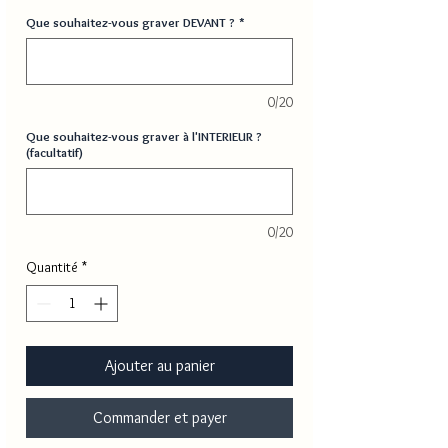
Que souhaitez-vous graver DEVANT ?
*
0/20
Que souhaitez-vous graver à l'INTERIEUR ?
(facultatif)
0/20
Quantité
*
Ajouter au panier
Commander et payer