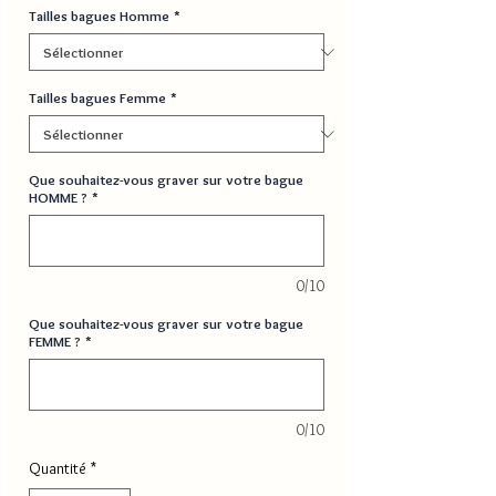
Tailles bagues Homme
*
Tailles bagues Femme
*
Que souhaitez-vous graver sur votre bague
HOMME ?
*
0/10
Que souhaitez-vous graver sur votre bague
FEMME ?
*
0/10
Quantité
*