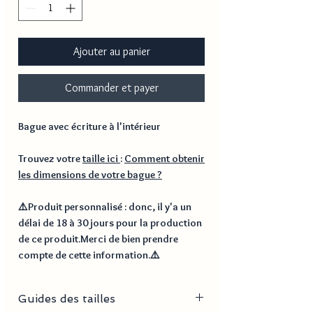
Ajouter au panier
Commander et payer
Bague avec écriture à l'intérieur
Trouvez votre
taille ici
:
Comment obtenir
les dimensions de votre bague ?
⚠️
Produit personnalisé
: donc, il y'a un
délai de
18 à 30 jours
pour la production
de ce produit.Merci de bien prendre
compte de cette information.⚠️
Guides des tailles