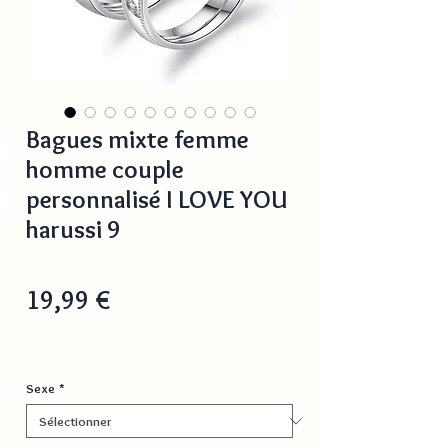
Bagues mixte femme
homme couple
personnalisé I LOVE YOU
harussi 9
Prix
19,99 €
Sexe
*