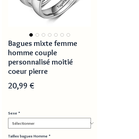
Bagues mixte femme
homme couple
personnalisé moitié
coeur pierre
Prix
20,99 €
Sexe
*
Tailles bagues Homme
*