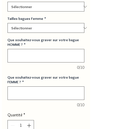
Tailles bagues Femme
*
Que souhaitez-vous graver sur votre bague
HOMME ?
*
0/10
Que souhaitez-vous graver sur votre bague
FEMME ?
*
0/10
Quantité
*