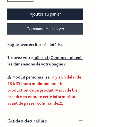
Ajouter au panier
Commander et payer
Bague avec écriture à l'intérieur
Trouvez votre
taille ici
:
Comment obtenir
les dimensions de votre bague ?
⚠️
Produit personnalisé
:
il y a un délai de
18 à 35 jours minimum pour la
production de ce produit. Merci de bien
prendre en compte cette information
avant de passer commande.
⚠️
Guides des tailles