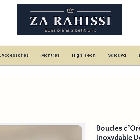
eloupe - Martinique
 & Accessoires
Montres
High-Tech
Salouva
Boucles d’Ore
Inoxydable D