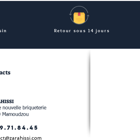
sin
Retour sous 14 jours
acts
AHISSI
 nouvelle briqueterie
0 Mamoudzou
9.71.84.45
ct@zarahissi.com