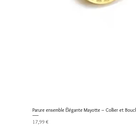
Parure ensemble Élégante Mayotte – Collier et Boucle
Prix
17,99 €