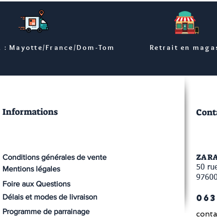
n : Mayotte/France/Dom-Tom
Retrait en maga
Informations
Cont
ZA R
Conditions générales de vente
50 rue
Mentions légales
9760
Foire aux Questions
063
Délais et modes de livraison
Programme de parrainage
conta