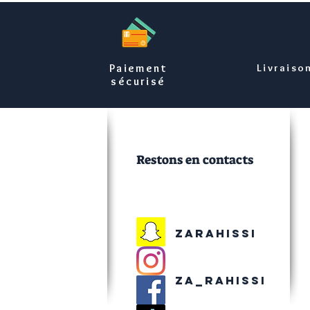
Paiement
Livraiso
sécurisé
Restons en contacts
Zarahissi
Za_rahissi