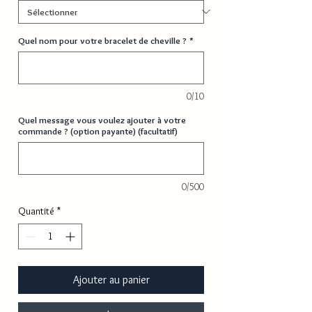
Quel nom pour votre bracelet de cheville ?
*
0/10
Quel message vous voulez ajouter à votre
commande ? (option payante) (facultatif)
0/500
Quantité
*
Ajouter au panier