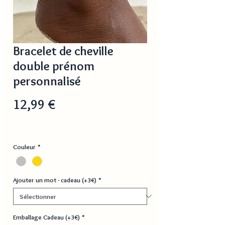
Bracelet de cheville
double prénom
personnalisé
Prix
12,99 €
Couleur
*
Ajouter un mot - cadeau (+3€)
*
Emballage Cadeau (+3€)
*