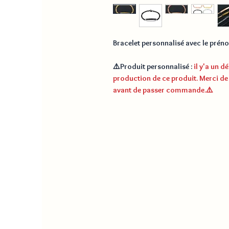
Bracelet personnalisé avec le prén
⚠️
Produit personnalisé
:
il y'a un 
production de ce produit. Merci de
avant de passer commande.
⚠️