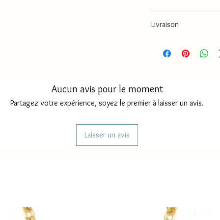
Dimensions de la plaqu
Acier inoxydable
Livraison
Délai de production
Délai de livraison Fr
métropole
Aucun avis pour le moment
Délai de livraison
Partagez votre expérience, soyez le premier à laisser un avis.
Mayotte/ Réunion
Laisser un avis