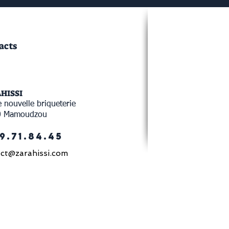
acts
AHISSI
 nouvelle briqueterie
0 Mamoudzou
9.71.84.45
ct@zarahissi.com