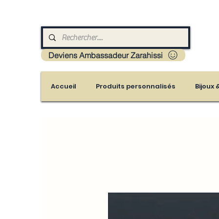
Livraison : Mayotte - France - La réunion - Guad
Deviens Ambassadeur Zarahissi
Accueil
Produits personnalisés
Bijoux