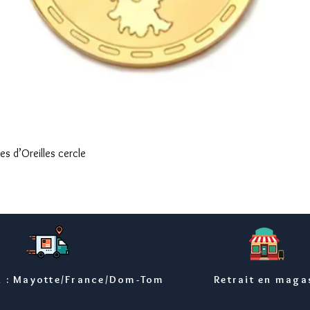
Aperçu rapide
s d’Oreilles cercle
n : Mayotte/France/Dom-Tom
Retrait en maga