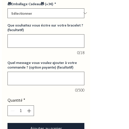
🎁Emballage Cadeau🎁 (+3€)
*
Que souhaitez vous écrire sur votre bracelet ?
(facultatif)
0/18
Quel message vous voulez ajouter à votre
commande ? (option payante) (facultatif)
0/500
Quantité
*
Ajouter au panier