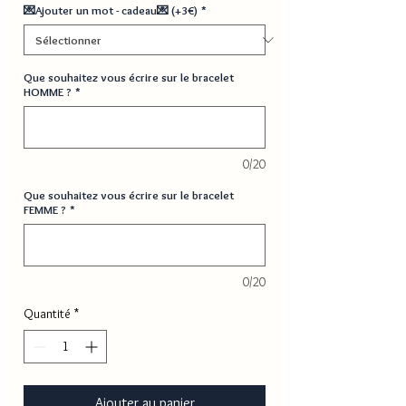
💌Ajouter un mot - cadeau💌 (+3€)
*
Que souhaitez vous écrire sur le bracelet
HOMME ?
*
0/20
Que souhaitez vous écrire sur le bracelet
FEMME ?
*
0/20
Quantité
*
Ajouter au panier