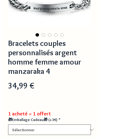
Bracelets couples
personnalisés argent
homme femme amour
manzaraka 4
Prix
34,99 €
1 acheté = 1 offert
🎁Emballage Cadeau🎁 (+3€)
*