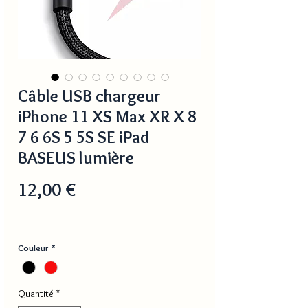
Câble USB chargeur
iPhone 11 XS Max XR X 8
7 6 6S 5 5S SE iPad
BASEUS lumière
Prix
12,00 €
Couleur
*
Quantité
*