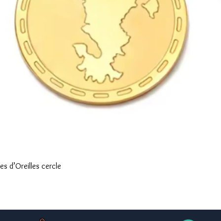
Aperçu rapide
s d’Oreilles cercle