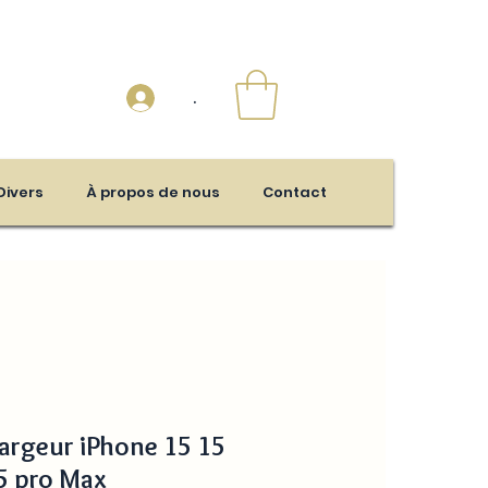
.
Divers
À propos de nous
Contact
argeur iPhone 15 15
15 pro Max