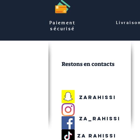
Paiement
Livraiso
sécurisé
Restons en contacts
Zarahissi
Za_rahissi
Za rahissi