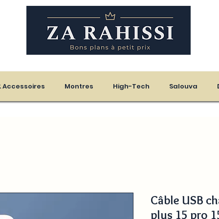
eloupe - Martinique
 & Accessoires
Montres
High-Tech
Salouva
Câble USB ch
plus 15 pro 