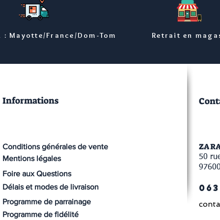
n : Mayotte/France/Dom-Tom
Retrait en maga
Informations
Cont
ZA R
Conditions générales de vente
50 rue
Mentions légales
9760
Foire aux Questions
063
Délais et modes de livraison
Programme de parrainage
conta
Programme de fidélité