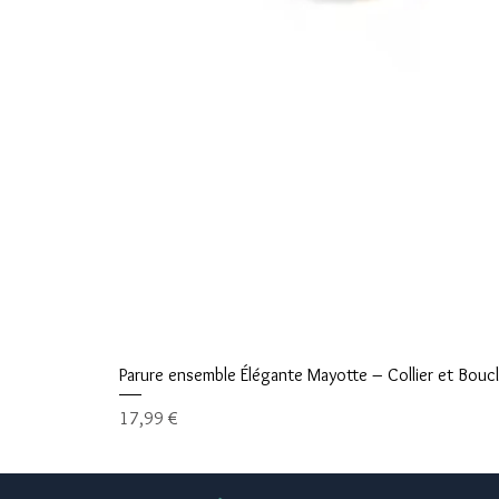
Parure ensemble Élégante Mayotte – Collier et Boucle
Prix
17,99 €