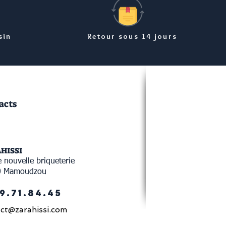
sin
Retour sous 14 jours
acts
AHISSI
 nouvelle briqueterie
0 Mamoudzou
9.71.84.45
ct@zarahissi.com