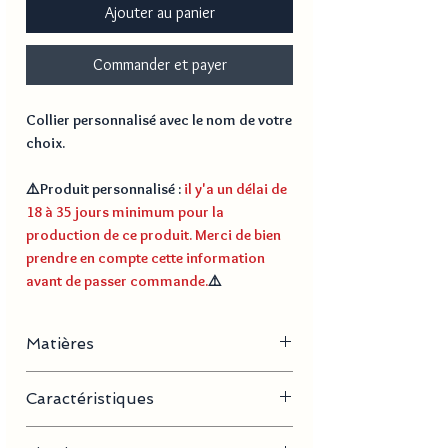
Ajouter au panier
Commander et payer
Collier personnalisé avec le nom de votre
choix.
⚠️
Produit personnalisé
:
il y'a un délai de
18 à 35 jours minimum pour la
production de ce produit. Merci de bien
prendre en compte cette information
avant de passer commande.
⚠️
Matières
Acier inoxydable, plaqué or
Caractéristiques
- Longueur de la chaine : 40 cm + 5 cm