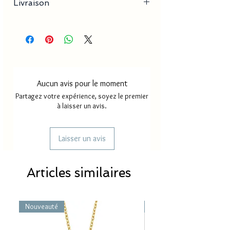
Livraison
- Dimension pendentif : 2-5 mm x 3-10 mm
Délai de production
18 à 35
jours
Délai de livraison France
2 à 4
métropole
jours
Aucun avis pour le moment
Délai de livraison Mayotte/
5 à 8
Partagez votre expérience, soyez le premier
Réunion
jours
à laisser un avis.
Laisser un avis
Articles similaires
Nouveauté
Nouveauté