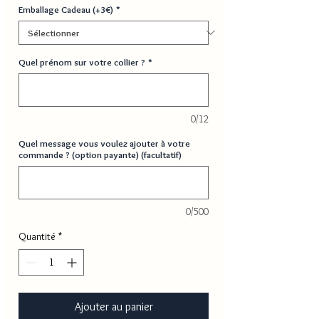
Emballage Cadeau (+3€)
*
Quel prénom sur votre collier ?
*
0/12
Quel message vous voulez ajouter à votre
commande ? (option payante) (facultatif)
0/500
Quantité
*
Ajouter au panier