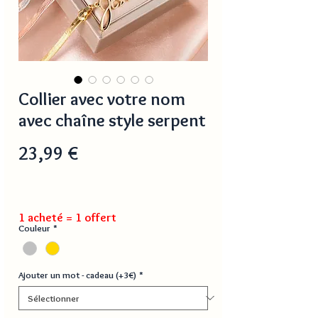
Collier avec votre nom
avec chaîne style serpent
Prix
23,99 €
1 acheté = 1 offert
Couleur
*
Ajouter un mot - cadeau (+3€)
*