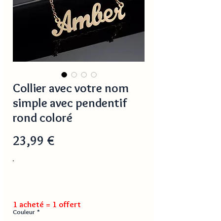
Collier avec votre nom
simple avec pendentif
rond coloré
Prix
23,99 €
1 acheté = 1 offert
Couleur
*