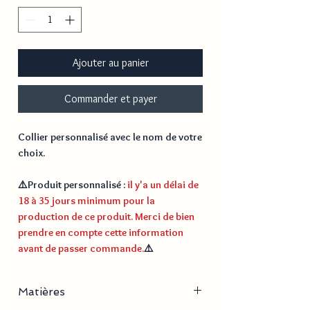
Ajouter au panier
Commander et payer
Collier personnalisé avec le nom de votre
choix.
⚠️
Produit personnalisé
:
il y'a un délai de
18 à 35 jours minimum pour la
production de ce produit. Merci de bien
prendre en compte cette information
avant de passer commande.
⚠️
Matières