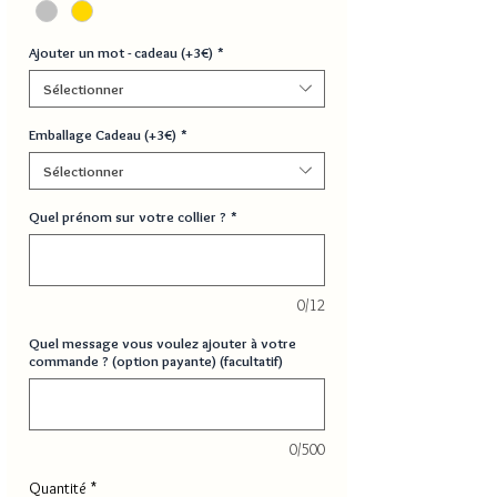
Ajouter un mot - cadeau (+3€)
*
Sélectionner
Emballage Cadeau (+3€)
*
Sélectionner
Quel prénom sur votre collier ?
*
0/12
Quel message vous voulez ajouter à votre
commande ? (option payante) (facultatif)
0/500
Quantité
*