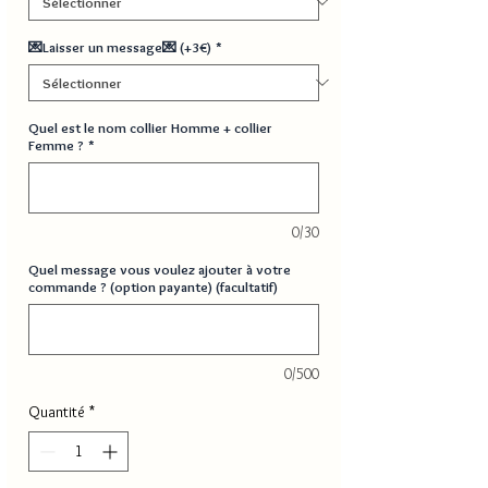
💌Laisser un message💌 (+3€)
*
Quel est le nom collier Homme + collier
Femme ?
*
0/30
Quel message vous voulez ajouter à votre
commande ? (option payante) (facultatif)
0/500
Quantité
*