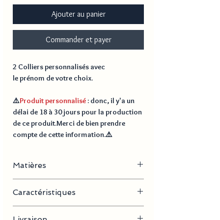
Ajouter au panier
Commander et payer
2 Colliers personnalisés avec
le prénom de votre choix.
⚠️
Produit personnalisé
: donc, il y'a un
délai de
18 à 30 jours
pour la production
de ce produit.Merci de bien prendre
compte de cette information.⚠️
Matières
Acier inoxydable, plaqué or
Caractéristiques
- Longueur de la chaine : 40 cm + 5 cm
Livraison