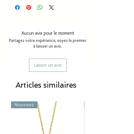
Aucun avis pour le moment
Partagez votre expérience, soyez le premier
à laisser un avis.
Laisser un avis
Articles similaires
Nouveauté
Nouveauté