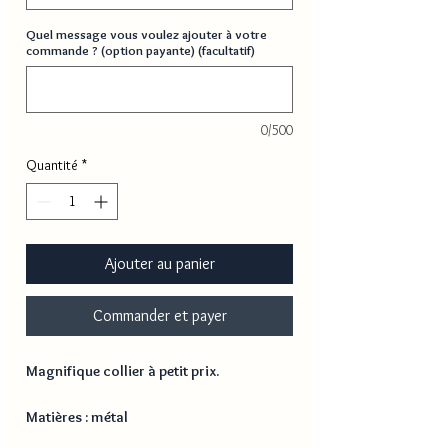
Quel message vous voulez ajouter à votre
commande ? (option payante) (facultatif)
0/500
Quantité
*
Ajouter au panier
Commander et payer
Magnifique collier à petit prix.
Matières : métal