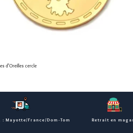
Aperçu rapide
s d’Oreilles cercle
n : Mayotte/France/Dom-Tom
Retrait en maga