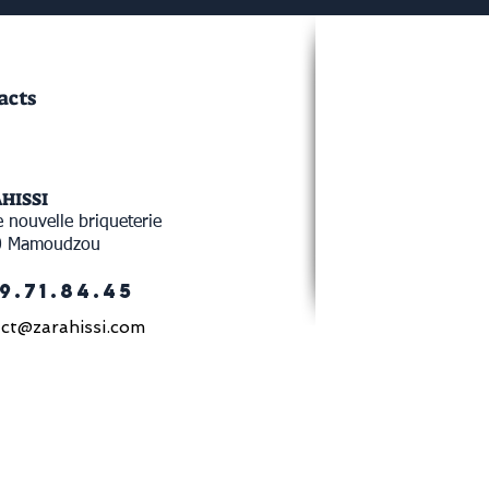
acts
AHISSI
 nouvelle briqueterie
0 Mamoudzou
9.71.84.45
ct@zarahissi.com