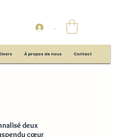
.
Divers
À propos de nous
Contact
nnalisé deux
suspendu cœur