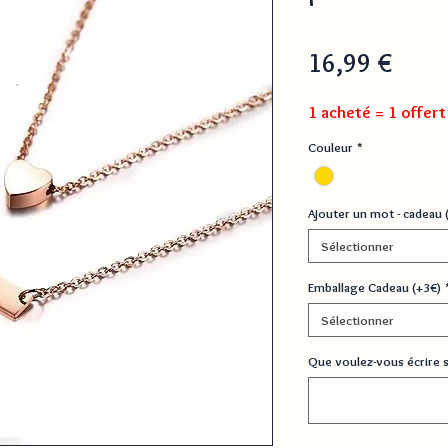
Prix
16,99 €
1 acheté = 1 offert
Couleur
*
Ajouter un mot - cadeau 
Sélectionner
Emballage Cadeau (+3€)
Sélectionner
Que voulez-vous écrire su