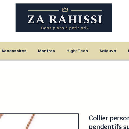
eloupe - Martinique
 & Accessoires
Montres
High-Tech
Salouva
Collier perso
pendentifs 