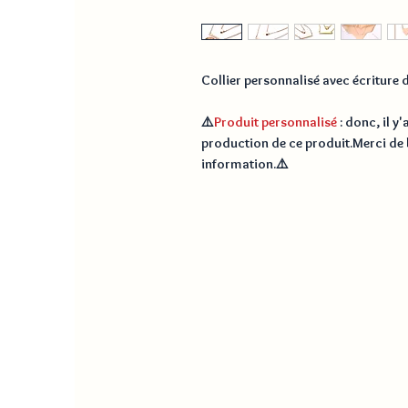
Collier personnalisé avec écriture d
⚠️
Produit personnalisé
: donc, il y'
production de ce produit.Merci de 
information.⚠️