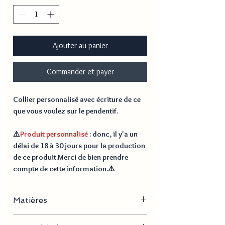
Ajouter au panier
Commander et payer
Collier personnalisé avec écriture de ce
que vous voulez sur le pendentif.
⚠️
Produit personnalisé
: donc, il y'a un
délai de
18 à 30 jours
pour la production
de ce produit.Merci de bien prendre
compte de cette information.⚠️
Matières
Acier inoxydable, shiny rhinostone