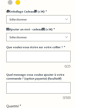
🎁Emballage Cadeau🎁 (+3€)
*
Sélectionner
💌Ajouter un mot - cadeau💌 (+3€)
*
Sélectionner
Que voulez-vous écrire sur votre collier ?
*
0/25
Quel message vous voulez ajouter à votre
commande ? (option payante) (facultatif)
0/500
Quantité
*