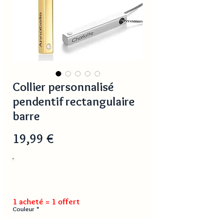
Collier personnalisé
pendentif rectangulaire
barre
Prix
19,99 €
1 acheté = 1 offert
Couleur
*