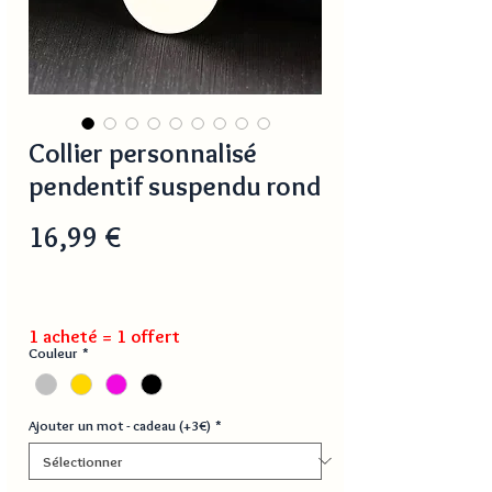
Collier personnalisé
pendentif suspendu rond
Prix
16,99 €
1 acheté = 1 offert
Couleur
*
Ajouter un mot - cadeau (+3€)
*