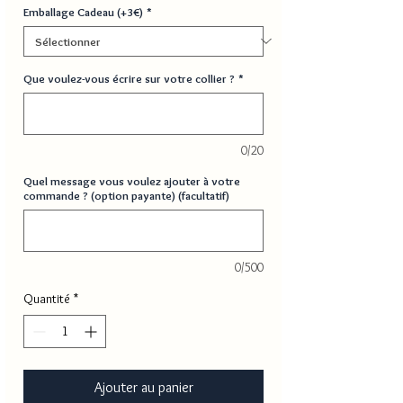
Emballage Cadeau (+3€)
*
Que voulez-vous écrire sur votre collier ?
*
0/20
Quel message vous voulez ajouter à votre
commande ? (option payante) (facultatif)
0/500
Quantité
*
Ajouter au panier