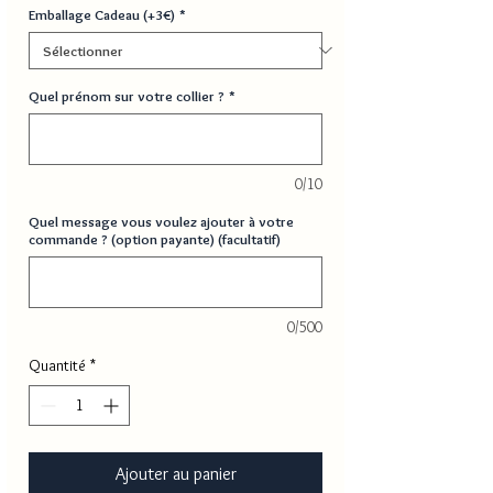
Emballage Cadeau (+3€)
*
Quel prénom sur votre collier ?
*
0/10
Quel message vous voulez ajouter à votre
commande ? (option payante) (facultatif)
0/500
Quantité
*
Ajouter au panier