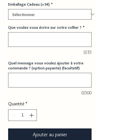
Emballage Cadeau (+3€)
*
Que voulez vous écrire sur votre collier ?
*
0/35
Quel message vous voulez ajouter à votre
commande ? (option payante) (facultatif)
0/500
Quantité
*
Ajouter au panier