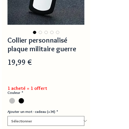
Collier personnalisé
plaque militaire guerre
Prix
19,99 €
1 acheté = 1 offert
Couleur
*
Ajouter un mot - cadeau (+3€)
*