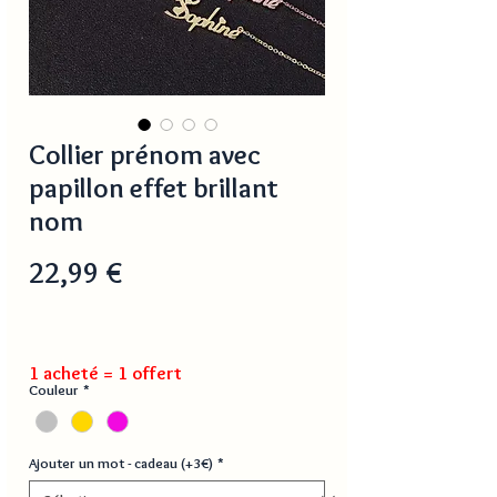
Collier prénom avec
papillon effet brillant
nom
Prix
22,99 €
1 acheté = 1 offert
Couleur
*
Ajouter un mot - cadeau (+3€)
*