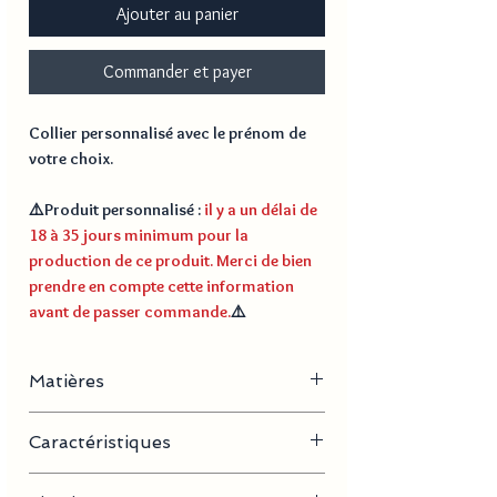
Ajouter au panier
Commander et payer
Collier personnalisé avec le prénom de
votre choix.
⚠️
Produit personnalisé
:
il y a un délai de
18 à 35 jours minimum pour la
production de ce produit. Merci de bien
prendre en compte cette information
avant de passer commande.
⚠️
Matières
Acier inoxydable, plaqué or
Caractéristiques
- Longueur de la chaine : 40 cm + 5 cm