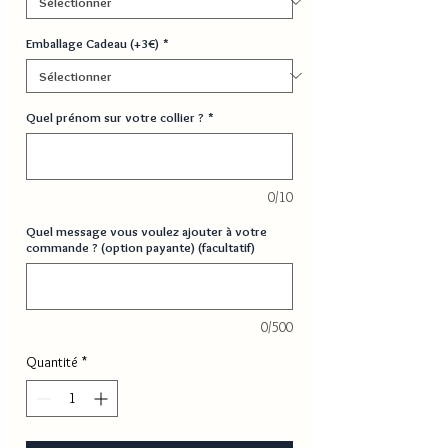
Emballage Cadeau (+3€)
*
Quel prénom sur votre collier ?
*
0/10
Quel message vous voulez ajouter à votre
commande ? (option payante) (facultatif)
0/500
Quantité
*