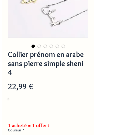
Collier prénom en arabe
sans pierre simple sheni
4
Prix
22,99 €
1 acheté = 1 offert
Couleur
*