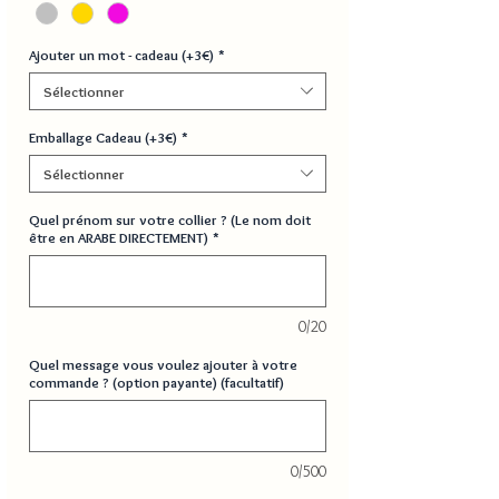
Ajouter un mot - cadeau (+3€)
*
Sélectionner
Emballage Cadeau (+3€)
*
Sélectionner
Quel prénom sur votre collier ? (Le nom doit
être en ARABE DIRECTEMENT)
*
0/20
Quel message vous voulez ajouter à votre
commande ? (option payante) (facultatif)
0/500