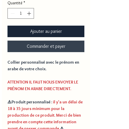
Quantité
*
Ajouter au panier
Commander et payer
Collier personnalisé avec le prénom en
arabe de votre choix.
ATTENTION IL FAUT NOUS ENVOYER LE
PRÉNOM EN ARABE DIRECTEMENT.
⚠️
Produit personnalisé
:
il y'a un délai de
18 à 35 jours minimum pour la
production de ce produit. Merci de bien
prendre en compte cette information
avant de passer commande.
⚠️