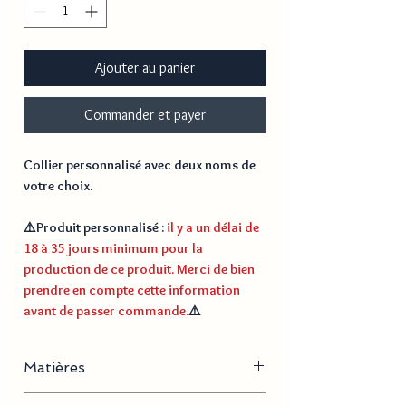
Ajouter au panier
Commander et payer
Collier personnalisé avec deux noms de
votre choix.
⚠️
Produit personnalisé
:
il y a un délai de
18 à 35 jours minimum pour la
production de ce produit. Merci de bien
prendre en compte cette information
avant de passer commande.
⚠️
Matières
Acier inoxydable, plaqué or