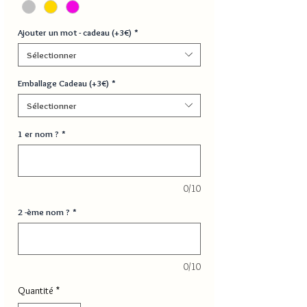
Ajouter un mot - cadeau (+3€)
*
Sélectionner
Emballage Cadeau (+3€)
*
Sélectionner
1 er nom ?
*
0/10
2 -ème nom ?
*
0/10
Quantité
*