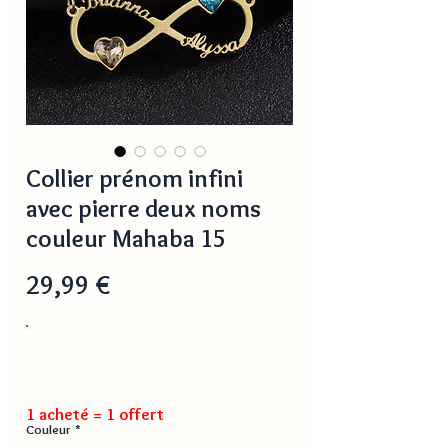
Collier prénom infini
avec pierre deux noms
couleur Mahaba 15
Prix
29,99 €
1 acheté = 1 offert
Couleur
*