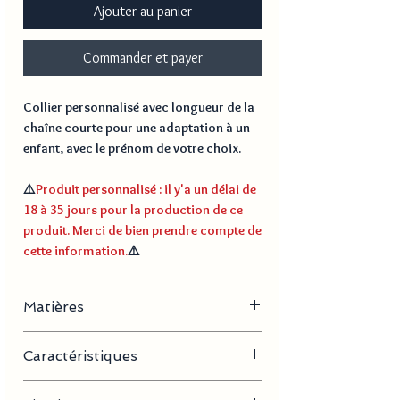
Ajouter au panier
Commander et payer
Collier personnalisé avec longueur de la
chaîne courte pour une adaptation à un
enfant, avec le prénom de votre choix.
⚠️
Produit personnalisé : il y'a un délai de
18 à 35 jours pour la production de ce
produit. Merci de bien prendre compte de
cette information.
⚠️
Matières
Acier inoxydable, plaqué or
Caractéristiques
- Longueur de la chaine : 40 cm + 5 cm