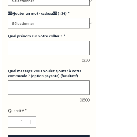
💌Ajouter un mot - cadeau💌 (+3€)
*
Quel prénom sur votre collier ?
*
0/50
Quel message vous voulez ajouter à votre
commande ? (option payante) (facultatif)
0/500
Quantité
*