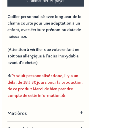
Commander et payer
Collier personnalisé avec longueur de la
chaîne courte pour une adaptation à un
enfant, avec écriture prénom ou date de
naissance.
(Attention à vérifier que votre enfant ne
soit pas allérgique à l'acier inoxydable
avant d'acheter)
⚠️
Produit personnalisé : donc, il y'a un
délai de 18 à 30 jours pour la production
de ce produit.Merci de bien prendre
compte de cette information.⚠️
Matières
Acier inoxydable (Attention à vérifier que