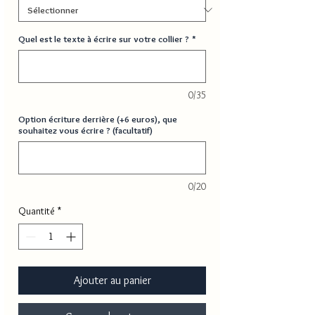
Quel est le texte à écrire sur votre collier ?
*
0/35
Option écriture derrière (+6 euros), que
souhaitez vous écrire ? (facultatif)
0/20
Quantité
*
Ajouter au panier