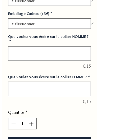
Emballage Cadeau (+3€)
*
Que voulez vous écrire sur le collier HOMME ?
*
0/15
Que voulez vous écrire sur le collier FEMME ?
*
0/15
Quantité
*