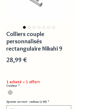
Colliers couple
personnalisés
rectangulaire Nikahi 9
Prix
28,99 €
1 acheté = 1 offert
Couleur
*
Ajouter un mot - cadeau (+3€)
*