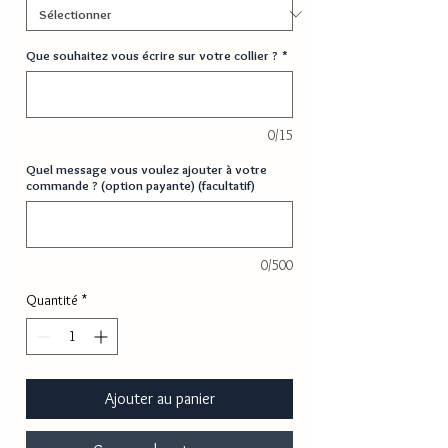
Que souhaitez vous écrire sur votre collier ?
*
0/15
Quel message vous voulez ajouter à votre
commande ? (option payante) (facultatif)
0/500
Quantité
*
Ajouter au panier