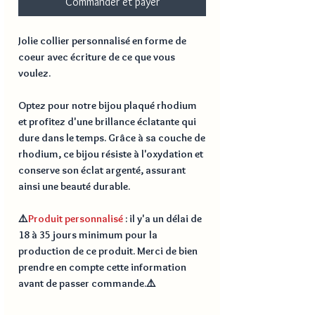
Commander et payer
Jolie collier personnalisé en forme de
coeur avec écriture de ce que vous
voulez.
Optez pour notre bijou plaqué rhodium
et profitez d'une brillance éclatante qui
dure dans le temps. Grâce à sa couche de
rhodium, ce bijou résiste à l'oxydation et
conserve son éclat argenté, assurant
ainsi une beauté durable.
⚠️
Produit personnalisé
: il y'a un délai de
18 à 35 jours
minimum pour la
production de ce produit. Merci de bien
prendre en compte cette information
avant de passer commande.⚠️