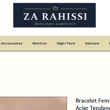
eloupe - Martinique
 & Accessoires
Montres
High-Tech
Salouva
Bracelet Fem
Acier Tendan