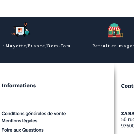
n : Mayotte/France/Dom-Tom
Retrait en maga
Informations
Cont
ZA R
Conditions générales de vente
50 rue
Mentions légales
9760
Foire aux Questions