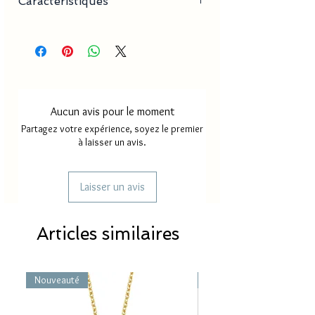
Caractéristiques
Taille : 90 X 150 cm
Aucun avis pour le moment
Partagez votre expérience, soyez le premier
à laisser un avis.
Laisser un avis
Articles similaires
Nouveauté
Nouveauté