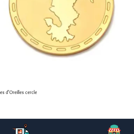
Aperçu rapide
s d’Oreilles cercle