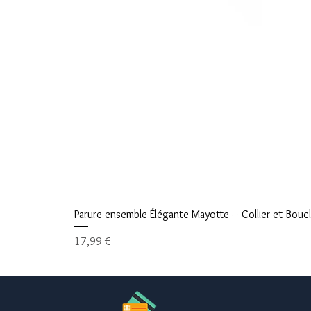
Parure ensemble Élégante Mayotte – Collier et Boucle
Prix
17,99 €