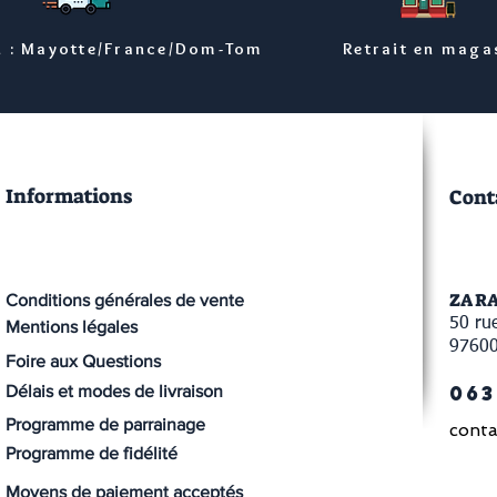
n : Mayotte/France/Dom-Tom
Retrait en maga
Informations
Cont
ZA R
Conditions générales de vente
50 rue
Mentions légales
9760
Foire aux Questions
063
Délais et modes de livraison
Programme de parrainage
conta
Programme de fidélité
Moyens de paiement acceptés