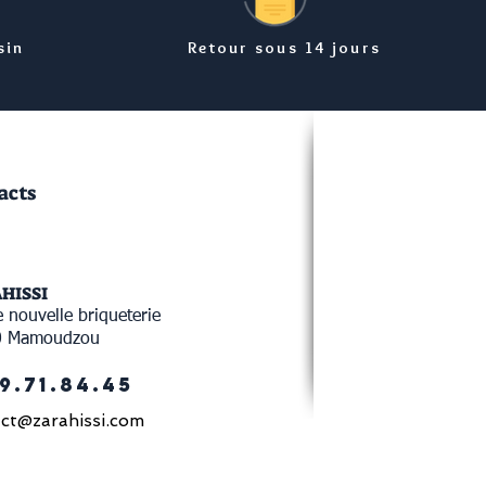
sin
Retour sous 14 jours
acts
AHISSI
 nouvelle briqueterie
0 Mamoudzou
9.71.84.45
ct@zarahissi.com