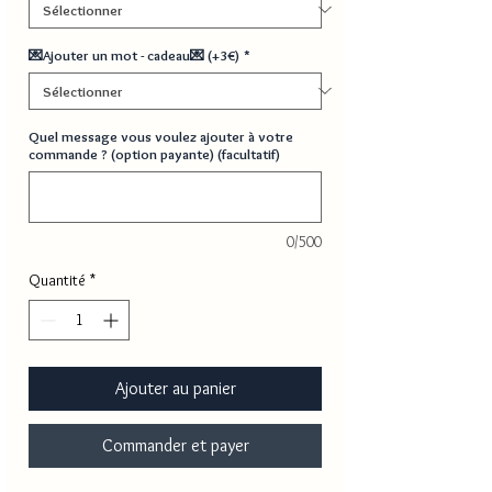
💌Ajouter un mot - cadeau💌 (+3€)
*
Quel message vous voulez ajouter à votre
commande ? (option payante) (facultatif)
0/500
Quantité
*
Ajouter au panier
Commander et payer