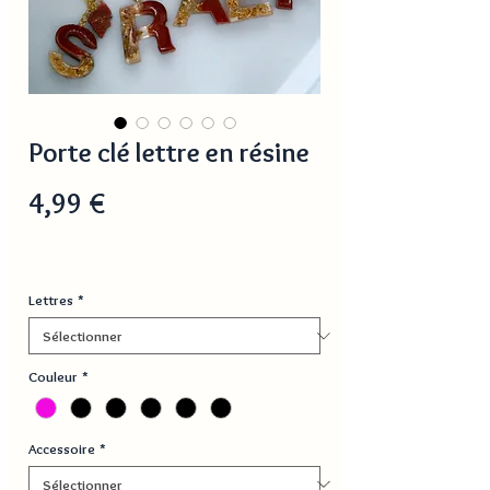
Porte clé lettre en résine
Prix
4,99 €
Lettres
*
Couleur
*
Accessoire
*