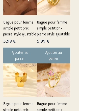
Bague pour femme
Bague pour femme
simple petit prix
simple petit prix
pierre style ajustable
pierre style ajustable
Prix
Prix
5,99 €
5,99 €
Ajouter au
Ajouter au
panier
panier
Bague pour femme
Bague pour femme
simple petit prix
simple petit prix