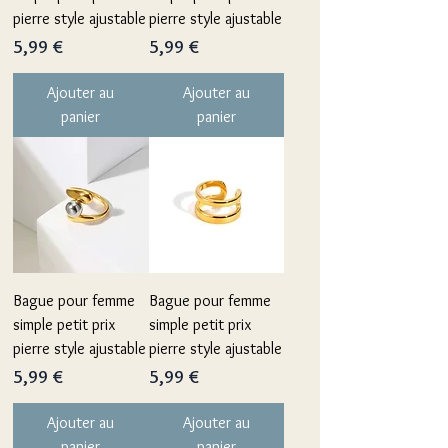
pierre style ajustable
pierre style ajustable
Prix
Prix
5,99 €
5,99 €
Ajouter au
Ajouter au
panier
panier
Bague pour femme
Bague pour femme
simple petit prix
simple petit prix
pierre style ajustable
pierre style ajustable
Prix
Prix
5,99 €
5,99 €
Ajouter au
Ajouter au
panier
panier