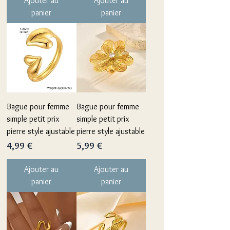
Ajouter au
Ajouter au
panier
panier
Bague pour femme
Bague pour femme
simple petit prix
simple petit prix
pierre style ajustable
pierre style ajustable
Prix
Prix
4,99 €
5,99 €
Ajouter au
Ajouter au
panier
panier