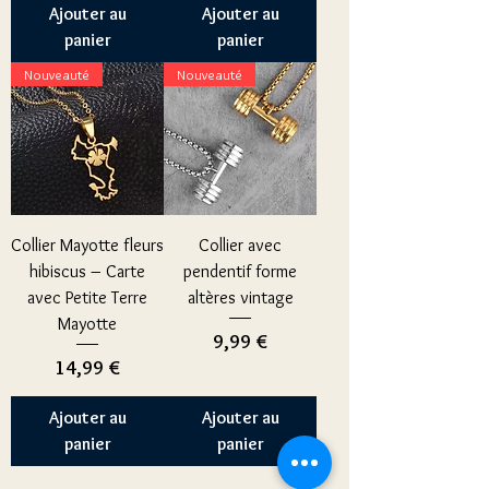
Ajouter au
Ajouter au
panier
panier
Nouveauté
Nouveauté
Collier Mayotte fleurs
Collier avec
hibiscus – Carte
pendentif forme
avec Petite Terre
altères vintage
Mayotte
Prix
9,99 €
Prix
14,99 €
Ajouter au
Ajouter au
panier
panier