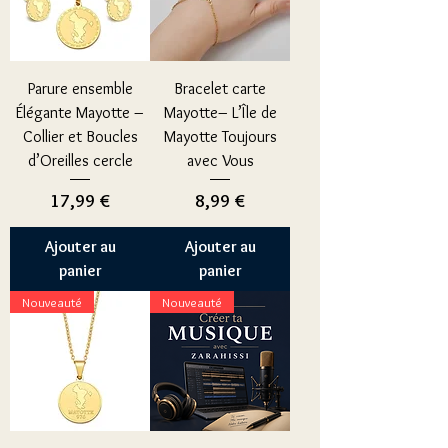
Parure ensemble
Bracelet carte
Élégante Mayotte –
Mayotte– L’Île de
Collier et Boucles
Mayotte Toujours
d’Oreilles cercle
avec Vous
Prix
Prix
17,99 €
8,99 €
Ajouter au
Ajouter au
panier
panier
Nouveauté
Nouveauté