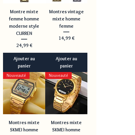
Montre mixte
Montres vintage
femme homme
mixte homme
moderne style
femme
CURREN
Prix
14,99 €
Prix
24,99 €
Ajouter au
Ajouter au
panier
panier
Nouveauté
Nouveauté
Montres mixte
Montres mixte
SKMEI homme
SKMEI homme