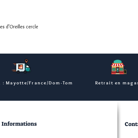
Aperçu rapide
s d’Oreilles cercle
n : Mayotte/France/Dom-Tom
Retrait en maga
Informations
Cont