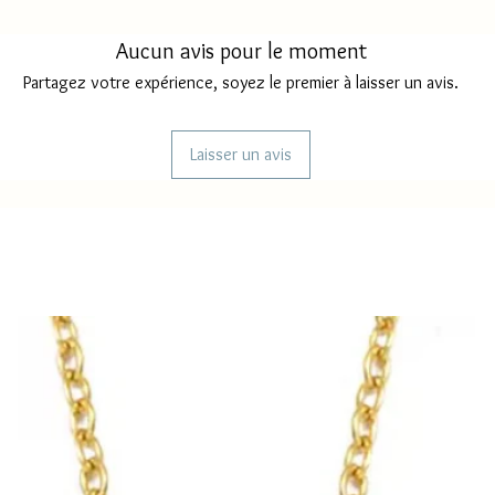
Délai livraison MAY
Aucun avis pour le moment
Délai livraison FRAN
Partagez votre expérience, soyez le premier à laisser un avis.
Délai d'envoi REUNI
Laisser un avis