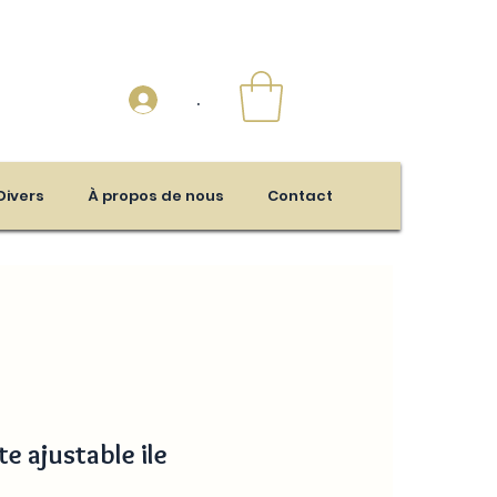
.
Divers
À propos de nous
Contact
e ajustable ile