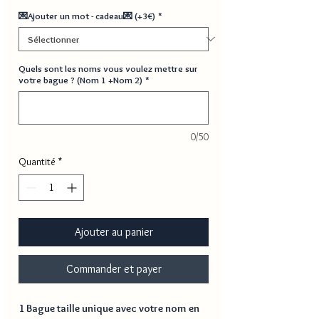
💌Ajouter un mot - cadeau💌 (+3€)
*
Quels sont les noms vous voulez mettre sur
votre bague ? (Nom 1 +Nom 2)
*
0/50
Quantité
*
Ajouter au panier
Commander et payer
1 Bague taille unique avec votre nom en