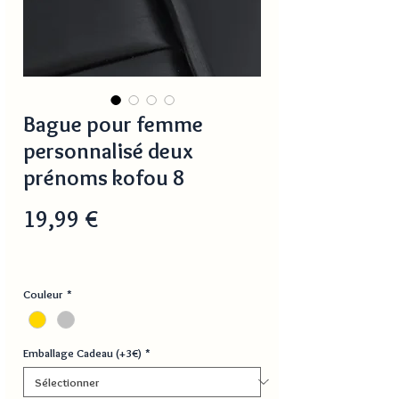
Bague pour femme
personnalisé deux
prénoms kofou 8
Prix
19,99 €
Couleur
*
Emballage Cadeau (+3€)
*