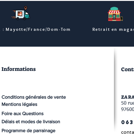
n : Mayotte/France/Dom-Tom
Retrait en maga
Informations
Cont
ZA R
Conditions générales de vente
50 rue
Mentions légales
9760
Foire aux Questions
063
Délais et modes de livraison
Programme de parrainage
conta