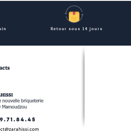
sin
Retour sous 14 jours
acts
AHISSI
 nouvelle briqueterie
0 Mamoudzou
9.71.84.45
ct@zarahissi.com