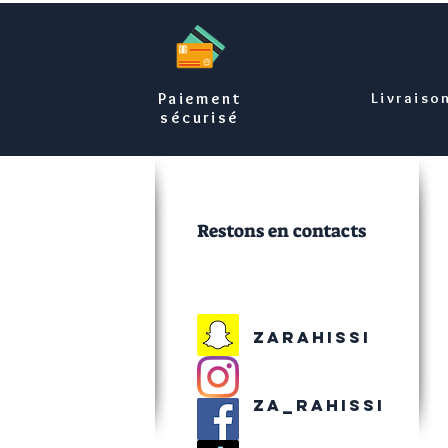
Paiement
Livraiso
sécurisé
Restons en contacts
Zarahissi
Za_rahissi