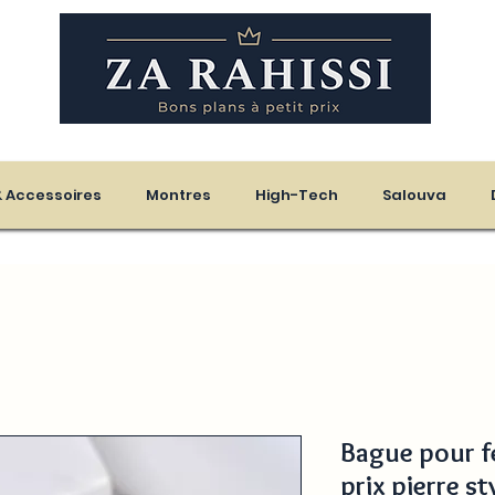
eloupe - Martinique
 & Accessoires
Montres
High-Tech
Salouva
Bague pour f
prix pierre st