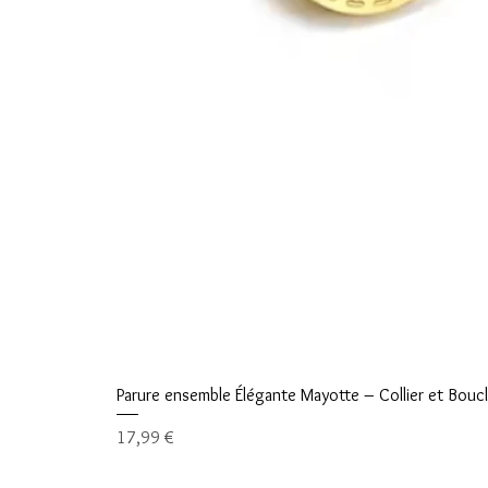
Parure ensemble Élégante Mayotte – Collier et Boucle
Prix
17,99 €