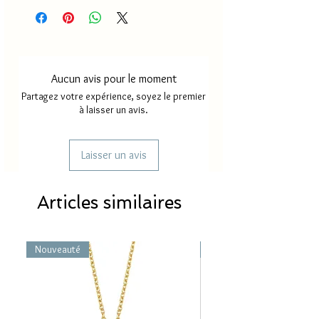
Aucun avis pour le moment
Partagez votre expérience, soyez le premier
à laisser un avis.
Laisser un avis
Articles similaires
Nouveauté
Nouveauté