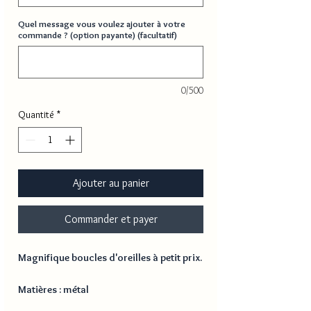
Quel message vous voulez ajouter à votre
commande ? (option payante) (facultatif)
0/500
Quantité
*
Ajouter au panier
Commander et payer
Magnifique boucles d'oreilles à petit prix.
Matières : métal