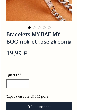
Bracelets MY BAE MY
BOO noir et rose zirconia
Prix
19,99 €
Quantité
*
Expédition sous 10 à 15 jours
Précommander