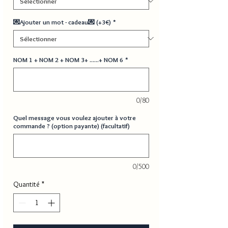
💌Ajouter un mot - cadeau💌 (+3€)
*
NOM 1 + NOM 2 + NOM 3+ ......+ NOM 6
*
0/80
Quel message vous voulez ajouter à votre
commande ? (option payante) (facultatif)
0/500
Quantité
*