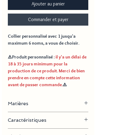
Ajouter au panier
Commander et payer
Collier personnalisé avec 1 jusqu'a
maximum 6 noms, a vous de choisir.
⚠️
Produit personnalisé
:
il y'a un délai de
18 à 35 jours minimum pour la
production de ce produit. Merci de bien
prendre en compte cette information
avant de passer commande.
⚠️
Matières
Acier inoxydable, plaqué or
Caractéristiques
- Longueur de la chaine : 40 cm + 5 cm