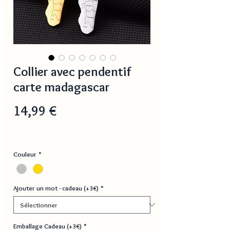
Collier avec pendentif
carte madagascar
Prix
14,99 €
Couleur
*
Ajouter un mot - cadeau (+3€)
*
Emballage Cadeau (+3€)
*