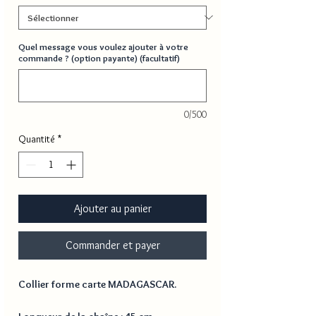
Quel message vous voulez ajouter à votre
commande ? (option payante) (facultatif)
0/500
Quantité
*
Ajouter au panier
Commander et payer
Collier forme carte MADAGASCAR.