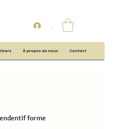
.
Divers
À propos de nous
Contact
pendentif forme