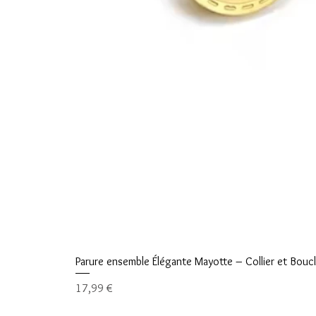
Parure ensemble Élégante Mayotte – Collier et Boucle
Prix
17,99 €