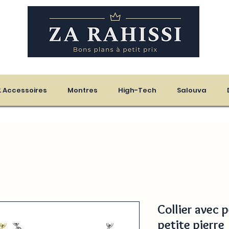
eloupe - Martinique
 & Accessoires
Montres
High-Tech
Salouva
Collier avec 
petite pierre