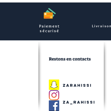
Paiement
Livraiso
sécurisé
Restons en contacts
Zarahissi
Za_rahissi