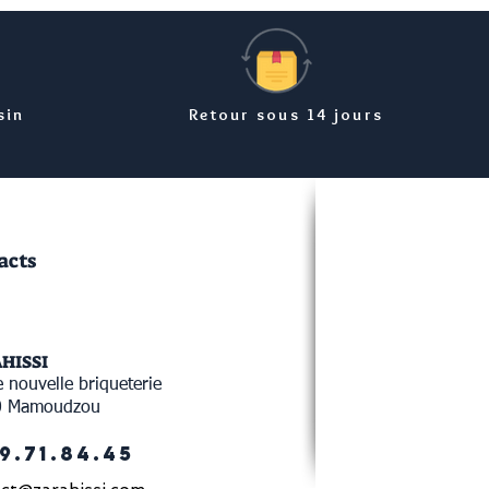
sin
Retour sous 14 jours
acts
AHISSI
 nouvelle briqueterie
0 Mamoudzou
9.71.84.45