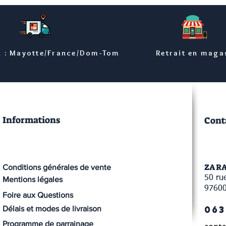
n : Mayotte/France/Dom-Tom
Retrait en maga
Informations
Cont
ZA R
Conditions générales de vente
50 rue
Mentions légales
9760
Foire aux Questions
063
Délais et modes de livraison
Programme de parrainage