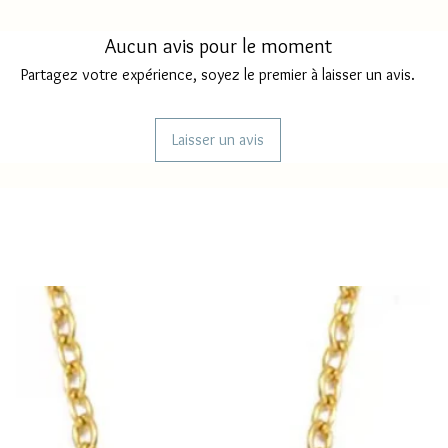
Délai livraison MAY
Aucun avis pour le moment
Délai livraison FRAN
Partagez votre expérience, soyez le premier à laisser un avis.
Délai d'envoi REUNI
Laisser un avis