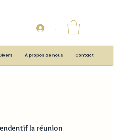
.
Divers
À propos de nous
Contact
pendentif la réunion