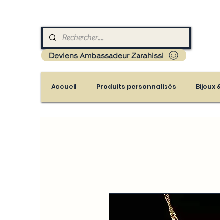
Livraison : Mayotte - France - La réunion - Guad
Deviens Ambassadeur Zarahissi
Accueil
Produits personnalisés
Bijoux