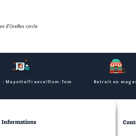
Aperçu rapide
s d’Oreilles cercle
n : Mayotte/France/Dom-Tom
Retrait en maga
Informations
Cont