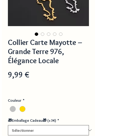
Collier Carte Mayotte –
Grande Terre 976,
Élégance Locale
Prix
9,99 €
Couleur
*
🎁Emballage Cadeau🎁 (+3€)
*