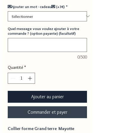
💌Ajouter un mot - cadeau💌 (+3€)
*
Quel message vous voulez ajouter à votre
commande ? (option payante) (facultatif)
0/500
Quantité
*
Ajouter au panier
Commander et payer
Collier forme Grand terre Mayotte