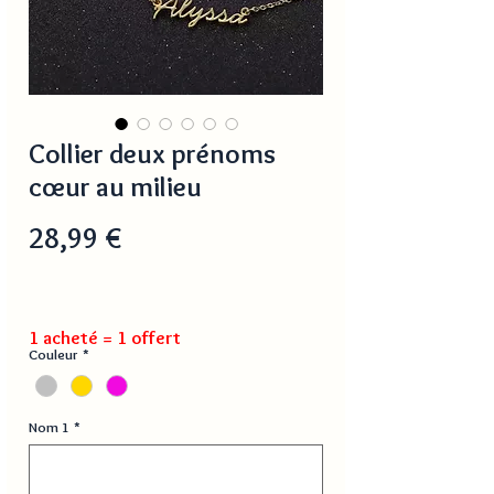
Collier deux prénoms
cœur au milieu
Prix
28,99 €
1 acheté = 1 offert
Couleur
*
Nom 1
*