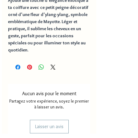
Ajoute une touche d’élégance exotique à
ta coiffure avec ce petit peigne décoratif
orné d’une fleur d’ylang-ylang, symbole
emblématique de Mayotte. Léger et
pratique, il sublime les cheveux en un
geste, parfait pour les occasions
spéciales ou pour illuminer ton style au
quotidien.
Aucun avis pour le moment
Partagez votre expérience, soyez le premier
à laisser un avis.
Laisser un avis