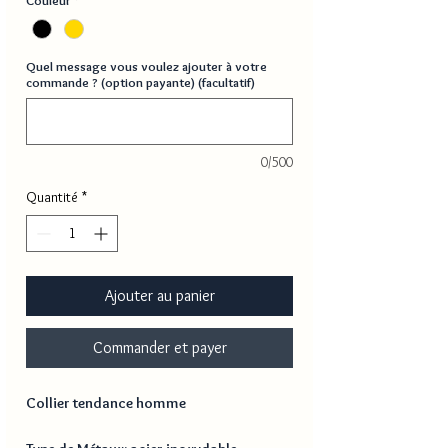
Couleur
*
Quel message vous voulez ajouter à votre
commande ? (option payante) (facultatif)
0/500
Quantité
*
Ajouter au panier
Commander et payer
Collier tendance homme