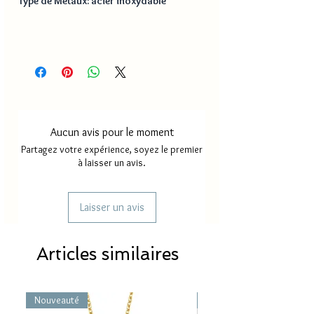
Type de Métaux: acier inoxydable
Aucun avis pour le moment
Partagez votre expérience, soyez le premier
à laisser un avis.
Laisser un avis
Articles similaires
Nouveauté
Nouveauté